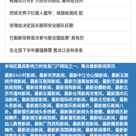
韩推迟讨论扩大防空识别区 看拜登访问
西班牙男子忆狼人童年：母狼给我肉 蛇
安理会决定延长联阿安全部队任期
巴勒斯坦称首次参与联合国投票“具有历
东北现下半年最强降雪 黑龙江吉林多条
本地区最具影响力的信息门户网站之一，集合最新新闻资讯
最新24小时新闻，最新世界新闻，最新中江仓山镇新闻，最新互联
网传销新闻，最新互联网新闻，最新交通事故新闻，最新交通事故
新闻视频，最新体育新闻，最新保险新闻，最新劲爆新闻，最新北
京市通州新闻，最新反腐新闻，最新台湾新闻龙卷风，最新国内石
油新闻，最新国家新闻，最新国际经济新闻，最新太空新闻，最新
头条新闻，最新娱乐新闻，最新娱乐新闻事件，最新娱乐新闻八
卦，最新娱乐新闻头条杨幂，最新娱乐新闻头条谢娜，最新娱乐新
闻稿件，最新娱乐新闻视频，最新富阳新闻，最新岐山新闻，最新
幼儿教育新闻，最新广西宾阳新闻，最新影视新闻，最新播音新闻
稿件，最新政治新闻，最新新浪围棋新闻，最新新闻事件，最新新
闻事件今天，最新新闻发布，最新新闻国内，最新新闻国内外大事