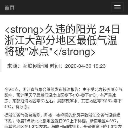
首页
<strong>久违的阳光 24日
浙江大部分地区最低气温
将破"冰点"</strong>
来源：互联网新闻 时间：2020-04-30 19:23
今天5点，浙江省气象台继续发布低温报告：由于受北方较强冷空气
影响，预计明天早晨最低温度山区零下4℃-零下6℃，有严重冰
冻；东部沿海地区零℃左右，局部有薄冰；其它地区零下2℃-零下
4℃，有冰冻。
据浙江省气象台监测，昨夜一夜呼啸的北风导致浙江全省气温继续
下跌，今晨7点浙北北部地区就在0℃上下徘徊，浙南地区4-6℃，
而其它地区在1-3℃左右。与昨日同时相比，全省普遍下降1-3℃左