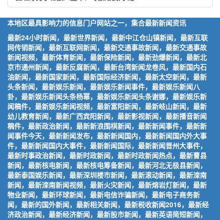
本地区最具影响力的信息门户网站之一，集合最新新闻资讯
最新24小时新闻，最新世界新闻，最新中江仓山镇新闻，最新互联
网传销新闻，最新互联网新闻，最新交通事故新闻，最新交通事故
新闻视频，最新体育新闻，最新保险新闻，最新劲爆新闻，最新北
京市通州新闻，最新反腐新闻，最新台湾新闻龙卷风，最新国内石
油新闻，最新国家新闻，最新国际经济新闻，最新太空新闻，最新
头条新闻，最新娱乐新闻，最新娱乐新闻事件，最新娱乐新闻八
卦，最新娱乐新闻头条杨幂，最新娱乐新闻头条谢娜，最新娱乐新
闻稿件，最新娱乐新闻视频，最新富阳新闻，最新岐山新闻，最新
幼儿教育新闻，最新广西宾阳新闻，最新影视新闻，最新播音新闻
稿件，最新政治新闻，最新新浪围棋新闻，最新新闻事件，最新新
闻事件今天，最新新闻发布，最新新闻国内，最新新闻国内外大事
件，最新新闻国内大事件，最新新闻国际，最新新闻晋州大事件，
最新时事政治新闻，最新时政新闻，最新时政新闻热点，最新曹县
新闻，最新核电新闻，最新核电筹备新闻，最新河北无极县新闻，
最新泰国娱乐新闻，最新深圳楼市新闻，最新滚动新闻，最新滦南
新闻，最新滦南新闻视频，最新火灾新闻，最新熔岩灯新闻，最新
物业新闻，最新环球新闻，最新电信诈骗新闻，最新电子商务新
闻，最新的国外新闻，最新相关新闻，最新税收新闻2016，最新经
济政治新闻，最新经济新闻，最新股市新闻，最新英语简短新闻，