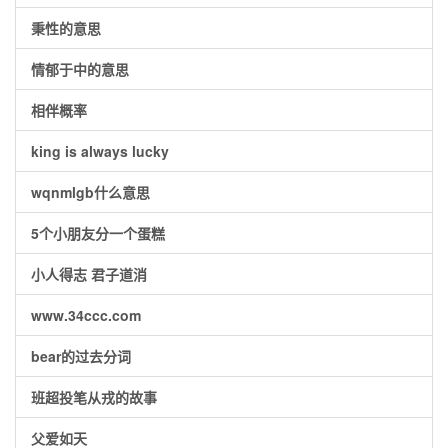
秉性的意思
情郁于中的意思
相伴概率
king is always lucky
wqnmlgb什么意思
5个小朋友分一个蛋糕
小人得志 君子道消
www.34ccc.com
bear的过去分词
班超投笔从戎的故事
父爱如天